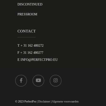
DISCONTINUED
PRESSROOM
CONTACT
T
+ 31 162 480272
F + 31 162 480277
E
INFO@PERFECTPRO.EU
© 2023 PerfectPro |
Disclaimer
|
Algemene voorwaarden