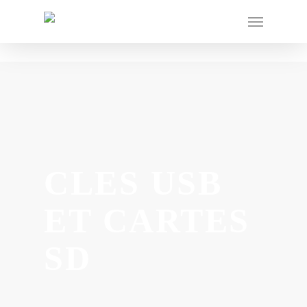
CLES USB
ET CARTES
SD